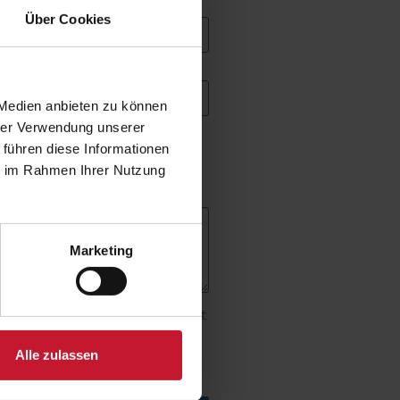
nummer *
Über Cookies
 Medien anbieten zu können
hrer Verwendung unserer
 führen diese Informationen
ie im Rahmen Ihrer Nutzung
Marketing
ss ich diese Einwilligung jederzeit
en kann. Wir setzen Sie davon in
Alle zulassen
erarbeitung nicht berührt wird.